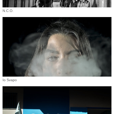
N.C.O.
Io Svapo