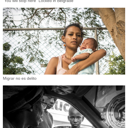
"You will stop here" Locked in Belgrade
Migrar no es delito